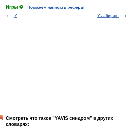
Игры ⚽
Поможем написать реферат
Y
Y-лабиринт
Смотреть что такое "YAVIS синдром" в других
словарях: