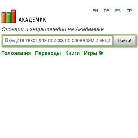
EN
DE
ES
FR
academic.ru
Словари и энциклопедии на Академике
Найти!
Толкования
Переводы
Книги
Игры ⚽