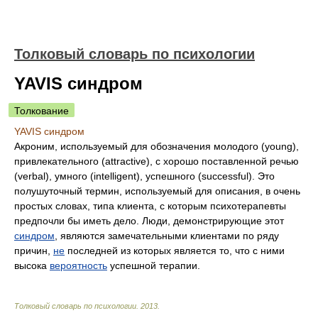
Толковый словарь по психологии
YAVIS синдром
Толкование
YAVIS синдром
Акроним, используемый для обозначения молодого (young),
привлекательного (attractive), с хорошо поставленной речью
(verbal), умного (intelligent), успешного (successful). Это
полушуточный термин, используемый для описания, в очень
простых словах, типа клиента, с которым психотерапевты
предпочли бы иметь дело. Люди, демонстрирующие этот
синдром
, являются замечательными клиентами по ряду
причин,
не
последней из которых является то, что с ними
высока
вероятность
успешной терапии.
Толковый словарь по психологии
.
2013
.